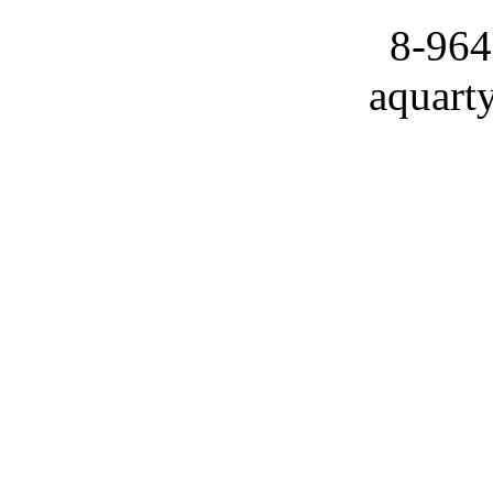
8-964
aquart