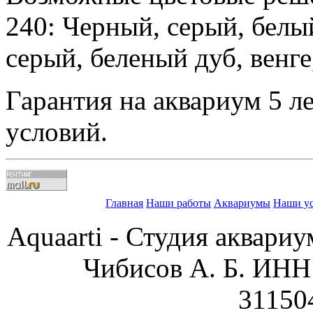
240: Черный, серый, белы
серый, беленый дуб, венге
Гарантия на аквариум 5 л
условий.
Главная
Наши работы
Аквариумы
Наши у
Aquaarti - Студия аквари
Чибисов А. Б. ИН
31150