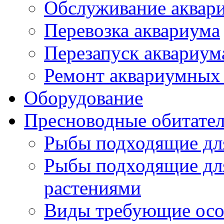
Обслуживание аквар
Перевозка аквариума
Перезапуск аквариум
Ремонт аквариумных 
Оборудование
Пресноводные обитате
Рыбы подходящие дл
Рыбы подходящие дл
растениями
Виды требующие осо