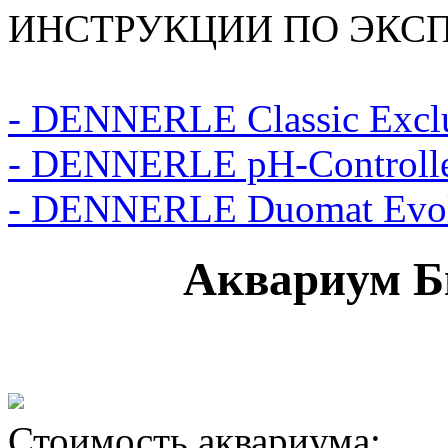
ИНСТРУКЦИИ ПО ЭКС
- DENNERLE Classic Excl
- DENNERLE pH-Controll
- DENNERLE Duomat Evol
Аквариум Б
Стоимость аквариума: