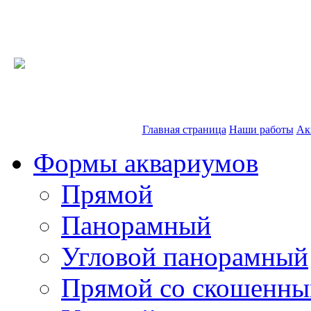
Главная страница
Наши работы
Ак
Формы аквариумов
Прямой
Панорамный
Угловой панорамный
Прямой со скошенны