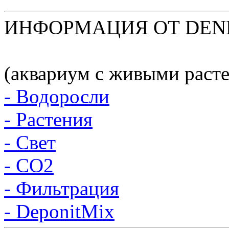
ИНФОРМАЦИЯ ОТ DEN
(аквариум с живыми раст
- Водоросли
- Растения
- Свет
- CO2
- Фильтрация
- DeponitMix