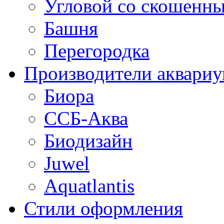
Угловой со скошенн
Башня
Перегородка
Производители аквари
Биора
ССБ-Аква
Биодизайн
Juwel
Aquatlantis
Стили оформления