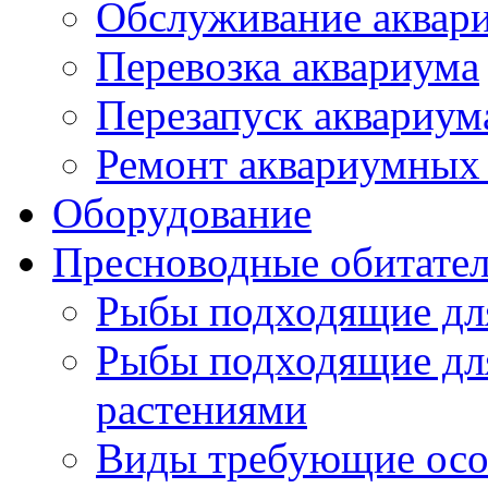
Обслуживание аквар
Перевозка аквариума
Перезапуск аквариум
Ремонт аквариумных 
Оборудование
Пресноводные обитате
Рыбы подходящие дл
Рыбы подходящие дл
растениями
Виды требующие осо