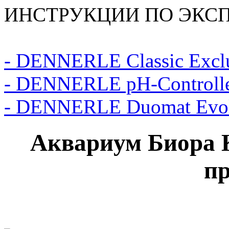
ИНСТРУКЦИИ ПО ЭКС
- DENNERLE Classic Excl
- DENNERLE pH-Controll
- DENNERLE Duomat Evol
Аквариум Биора 
п