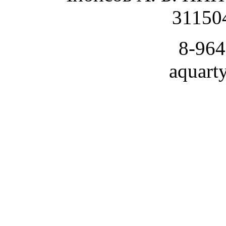
31150
8-964
aquart