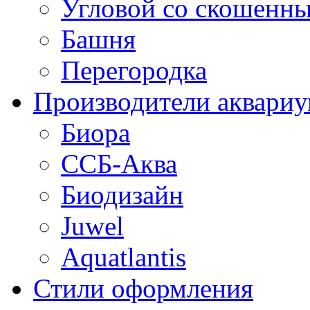
Угловой со скошенн
Башня
Перегородка
Производители аквари
Биора
ССБ-Аква
Биодизайн
Juwel
Aquatlantis
Стили оформления