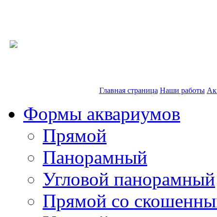
Главная страница
Наши работы
Ак
Формы аквариумов
Прямой
Панорамный
Угловой панорамный
Прямой со скошенны