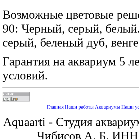
Возможные цветовые реш
90: Черный, серый, белый
серый, беленый дуб, венге
Гарантия на аквариум 5 л
условий.
Главная
Наши работы
Аквариумы
Наши у
Aquaarti - Студия аквари
Чибисов А. Б. ИН