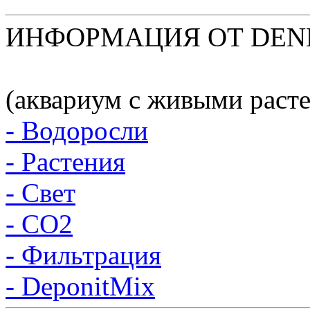
ИНФОРМАЦИЯ ОТ DEN
(аквариум с живыми раст
- Водоросли
- Растения
- Свет
- CO2
- Фильтрация
- DeponitMix